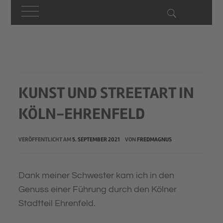
Skip
to
content
KUNST UND STREETART IN
KÖLN-EHRENFELD
VERÖFFENTLICHT AM
5. SEPTEMBER 2021
VON
FREDMAGNUS
Dank meiner Schwester kam ich in den
Genuss einer Führung durch den Kölner
Stadtteil Ehrenfeld.