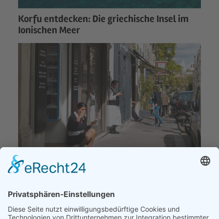
Korfu entdecken: Die griechische Insel im
Ionischen Meer
Schnabulieren, fantasieren und
romantisieren..willkommen in Paris